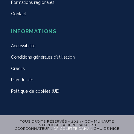
Formations régionales
Contact
INFORMATIONS
Accessibilité
Conditions générales d’utilisation
Crédits
Plan du site
Politique de cookies (UE)
TOUS DROITS RÉSERVÉS - 2023 - COMMUNAUTÉ
INTERHOSPITALIÈRE PACA-EST
COORDONNATEUR :
DR COLETTE DAHAN
CHU DE NICE