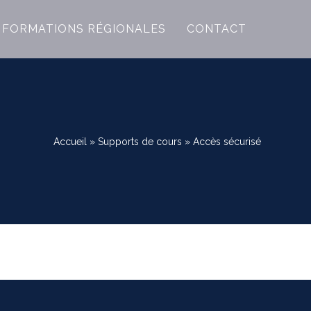
FORMATIONS RÉGIONALES
CONTACT
Accueil
»
Supports de cours
»
Accès sécurisé