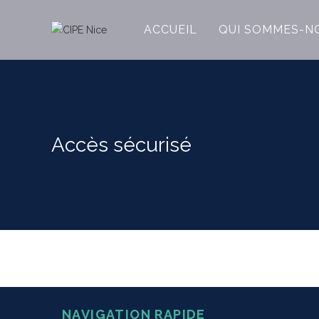
ACCUEIL
QUI SOMMES-N
Accès sécurisé
NAVIGATION RAPIDE