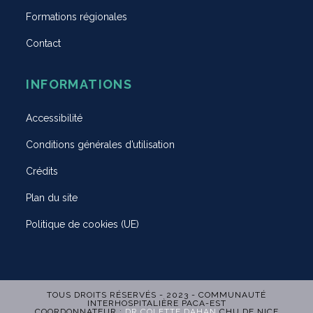
Formations régionales
Contact
INFORMATIONS
Accessibilité
Conditions générales d’utilisation
Crédits
Plan du site
Politique de cookies (UE)
TOUS DROITS RÉSERVÉS - 2023 - COMMUNAUTÉ
INTERHOSPITALIÈRE PACA-EST
COORDONNATEUR :
DR COLETTE DAHAN
CHU DE NICE