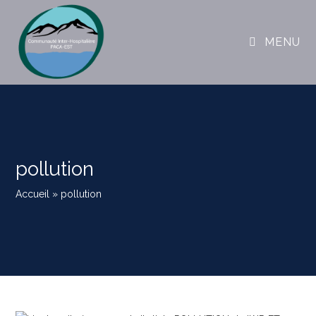
MENU
pollution
Accueil
»
pollution