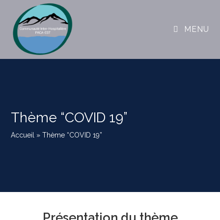
MENU
Thème “COVID 19”
Accueil
»
Thème “COVID 19”
Présentation du thème