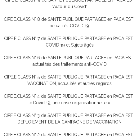
CIPE E-CLASS n°9 de SANTE PUBLIQUE PARTAGEE EN PACA EST
“Autour du Covid”
CIPE.E.CLASS N° 8 de SANTE PUBLIQUE PARTAGEE en PACA EST :
actualités COVID 19
CIPE.E.CLASS N° 7 de SANTE PUBLIQUE PARTAGEE en PACA EST :
COVID 19 et Sujets âgés
CIPE.E.CLASS N° 6 de SANTE PUBLIQUE PARTAGEE en PACA EST :
actualités des traitements anti-COVID
CIPE.E.CLASS N° 5 de SANTE PUBLIQUE PARTAGEE en PACA EST :
VACCINATION, actualités et autres regards
CIPE.E.CLASS N° 4 de SANTE PUBLIQUE PARTAGEE en PACA EST :
« Covid 19, une crise organisationnelle »
CIPE.E.CLASS N° 3 de SANTE PUBLIQUE PARTAGEE en PACA EST :
DEPLOIEMENT DE LA CAMPAGNE DE VACCINATION
CIPE.E.CLASS N° 2 de SANTE PUBLIQUE PARTAGEE en PACA EST :