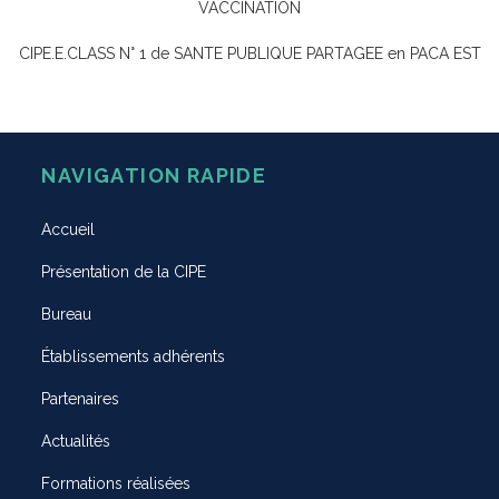
VACCINATION
CIPE.E.CLASS N° 1 de SANTE PUBLIQUE PARTAGEE en PACA EST
NAVIGATION RAPIDE
Accueil
Présentation de la CIPE
Bureau
Établissements adhérents
Partenaires
Actualités
Formations réalisées