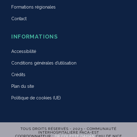
Formations régionales
Contact
INFORMATIONS
Accessibilité
Conditions générales d’utilisation
Crédits
Plan du site
Politique de cookies (UE)
TOUS DROITS RÉSERVÉS - 2023 - COMMUNAUTÉ
INTERHOSPITALIÈRE PACA-EST
COORDONNATEUR :
DR COLETTE DAHAN
CHU DE NICE