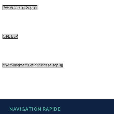
PEE Archet 19 Sept19
CIPE BSP
environnements et grossesse sep 19
NAVIGATION RAPIDE